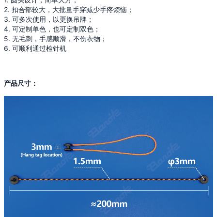
2. 扣合部较大，大批量手穿减少手疼烦恼；
3. 可多次使用，以更换吊牌；
4. 可定制单色，也可定制双色；
5. 无毛刺，手感顺滑，不伤衣物；
6. 可顺利通过检针机
产品尺寸：