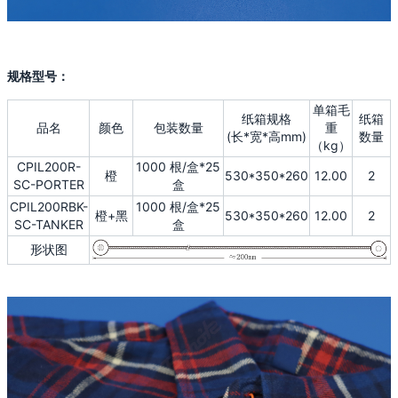
规格型号：
单箱毛
纸箱规格
纸箱
品名
颜色
包装数量
重
(长*宽*高mm)
数量
（kg）
CPIL200R-
1000 根/盒*25
橙
530*350*260
12.00
2
SC-PORTER
盒
CPIL200RBK-
1000 根/盒*25
橙+黑
530*350*260
12.00
2
SC-TANKER
盒
形状图