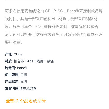
可多次使用双色线轮扣 CPILR-SC，Bano'k可定制款吊牌
线轮扣。其扣合部采用塑料Abs材质，线部采用锦涤材
质。线部可单色，也可进行双色定制。该款线轮扣扣合
后，还可以拆开，这样有效避免了因为误操作而造成不必
要的浪费。
产地:
China
材质:
扣合部：Abs；线部：锦涤
制造商:
Bano'k
使用范围:
吊牌
产品状态:
在售
发货时间:
请在线咨询
全部
2
个品名或型号