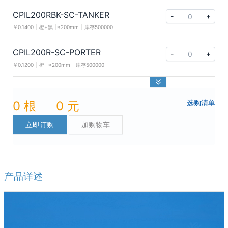
CPIL200RBK-SC-TANKER
-
+
￥
0.1400
橙+黑
≈200mm
库存
500000
CPIL200R-SC-PORTER
-
+
￥
0.1200
橙
≈200mm
库存
500000
选购清单
0
根
0
元
立即订购
加购物车
产品详述