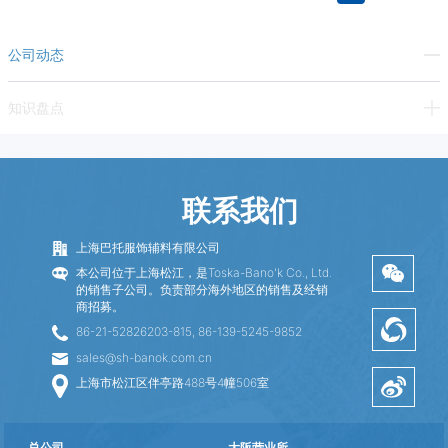
公司动态
知识盘点
联系我们
上海巴托服饰辅料有限公司
本公司位于上海松江，是Toska-Bano'k Co., Ltd.
的销售子公司。负责部分海外地区的销售及经销
商招募。
86-21-52826203-815, 86-139-5245-9852
sales@sh-banok.com.cn
上海市松江区伴亭路488号4幢506室
总公司
大阪营业所