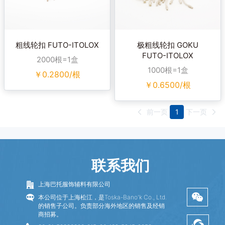
粗线轮扣 FUTO-ITOLOX
极粗线轮扣 GOKU
FUTO-ITOLOX
2000根=1盒
1000根=1盒
￥
0.2800/根
￥
0.6500/根
前一页
1
下一页
联系我们
上海巴托服饰辅料有限公司
本公司位于上海松江，是Toska-Bano'k Co., Ltd.
的销售子公司。负责部分海外地区的销售及经销
商招募。